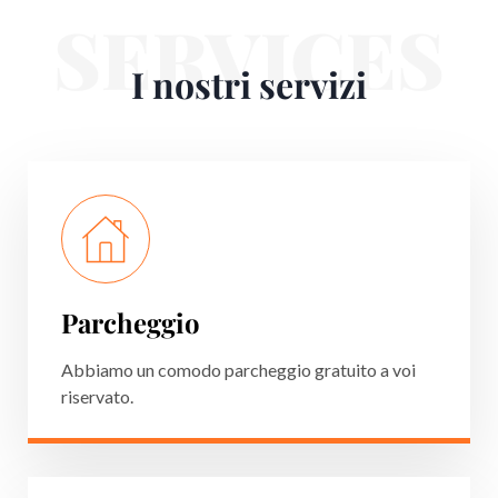
SERVICES
I nostri servizi
Parcheggio
Abbiamo un comodo parcheggio gratuito a voi
riservato.