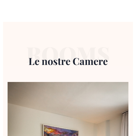
ROOMS
Le nostre Camere