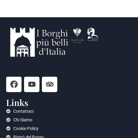
Links
Contattaci
Chi Siamo
Cookie Policy
Bistrò del Borgo