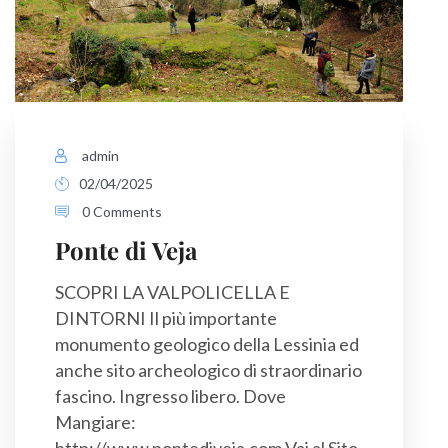
admin
02/04/2025
0 Comments
Ponte di Veja
SCOPRI LA VALPOLICELLA E
DINTORNI Il più importante
monumento geologico della Lessinia ed
anche sito archeologico di straordinario
fascino. Ingresso libero. Dove
Mangiare:
http://www.pontediveja.com Vai al Sito