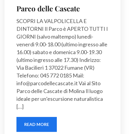
Parco delle Cascate
SCOPRI LA VALPOLICELLA E
DINTORNI Il Parco è APERTO TUTTI I
GIORNI (salvo maltempo) lunedì-
venerdì 9.00-18.00 (ultimo ingresso alle
16.00) sabato e domenica 9.00-19.30
(ultimo ingresso alle 17.30) Indirizzo:
Via Bacilieri 1 37022 Fumane (VR)
Telefono: 045 772 0185 Mail:
info@parcodellecascate.it Vai al Sito
Parco delle Cascate di Molina Il luogo
ideale per un’escursione naturalistica
[…]
READ MORE